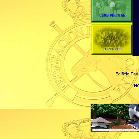
Edificio Fe
H